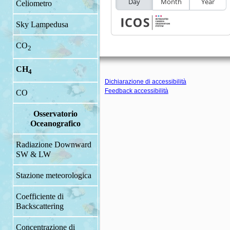
Celiometro
Sky Lampedusa
CO
2
CH
4
Dichiarazione di accessibilità
Feedback accessibilità
CO
Osservatorio
Oceanografico
Radiazione Downward
SW & LW
Stazione meteorologica
Coefficiente di
Backscattering
Concentrazione di