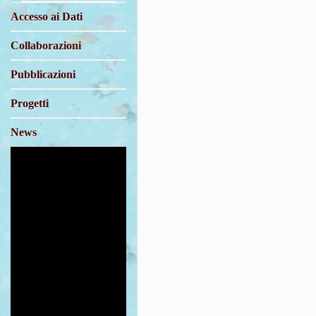
Accesso ai Dati
Collaborazioni
Pubblicazioni
Progetti
News