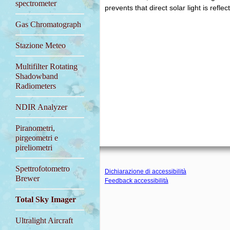
spectrometer
prevents that direct solar light is refl
Gas Chromatograph
Stazione Meteo
Multifilter Rotating
Shadowband
Radiometers
NDIR Analyzer
Piranometri,
pirgeometri e
pireliometri
Spettrofotometro
Dichiarazione di accessibilità
Brewer
Feedback accessibilità
Total Sky Imager
Ultralight Aircraft